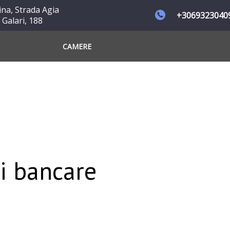
ina, Strada Agia
+3069323040
 Galari, 188
CAMERE
și bancare