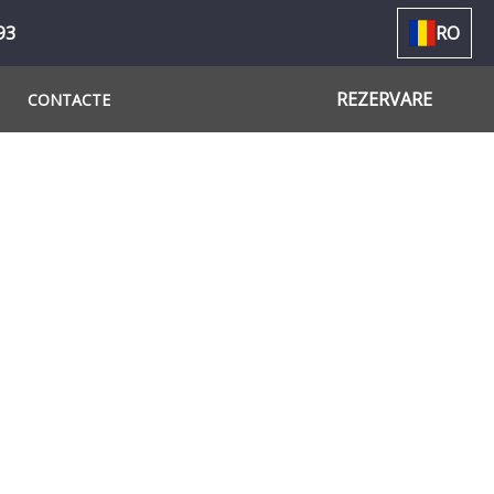
93
RO
REZERVARE
CONTACTE