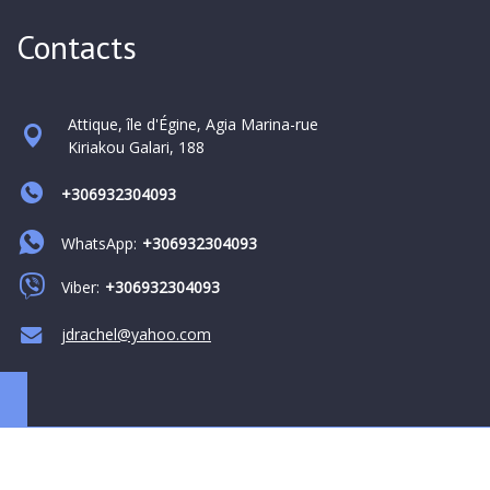
Contacts
Attique, île d'Égine, Agia Marina-rue
Kiriakou Galari, 188
+306932304093
WhatsApp:
+306932304093
Viber:
+306932304093
jdrachel@yahoo.com