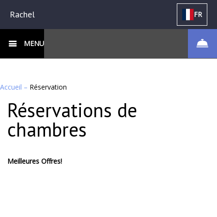
Rachel
FR
MENU
Accueil
–
Réservation
Réservations de
chambres
Meilleures Offres!